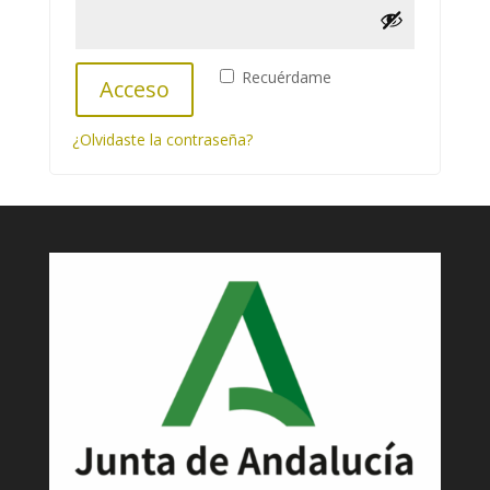
Recuérdame
Acceso
¿Olvidaste la contraseña?