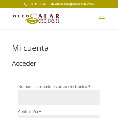
958 31 65 43
oleosalar@oleosalar.com
Mi cuenta
Acceder
Obligatorio
Nombre de usuario o correo electrónico
*
Obligatorio
Contraseña
*