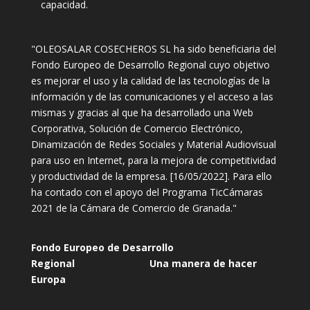
capacidad.
"OLEOSALAR COSECHEROS SL ha sido beneficiaria del
Fondo Europeo de Desarrollo Regional cuyo objetivo
es mejorar el uso y la calidad de las tecnologías de la
información y de las comunicaciones y el acceso a las
mismas y gracias al que ha desarrollado una Web
Corporativa, Solución de Comercio Electrónico,
Dinamización de Redes Sociales y Material Audiovisual
para uso en Internet, para la mejora de competitividad
y productividad de la empresa. [16/05/2022]. Para ello
ha contado con el apoyo del Programa TicCámaras
2021 de la Cámara de Comercio de Granada."
Fondo Europeo de Desarrollo
Regional
Una manera de hacer
Europa