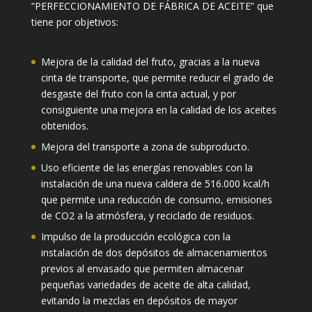
“PERFECCIONAMIENTO DE FÁBRICA DE ACEITE” que
tiene por objetivos:
Mejora de la calidad del fruto, gracias a la nueva
cinta de transporte, que permite reducir el grado de
desgaste del fruto con la cinta actual, y por
consiguiente una mejora en la calidad de los aceites
obtenidos.
Mejora del transporte a zona de subproducto.
Uso eficiente de las energías renovables con la
instalación de una nueva caldera de 516.000 kcal/h
que permite una reducción de consumo, emisiones
de CO2 a la atmósfera, y reciclado de residuos.
Impulso de la producción ecológica con la
instalación de dos depósitos de almacenamientos
previos al envasado que permiten almacenar
pequeñas variedades de aceite de alta calidad,
evitando la mezclas en depósitos de mayor