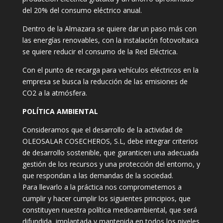
del 20% del consumo eléctrico anual.
Dentro de la Almazara se quiere dar un paso más con
las energías renovables, con la instalación fotovoltaica
se quiere reducir el consumo de la Red Eléctrica.
Con el punto de recarga para vehículos eléctricos en la
empresa se busca la reducción de las emisiones de
CO2 a la atmósfera.
POLÍTICA AMBIENTAL
Consideramos que el desarrollo de la actividad de
OLEOSALAR COSECHEROS, S.L, debe integrar criterios
de desarrollo sostenible, que garanticen una adecuada
gestión de los recursos y una protección del entorno, y
que respondan a las demandas de la sociedad.
Para llevarlo a la práctica nos comprometemos a
cumplir y hacer cumplir los siguientes principios, que
constituyen nuestra política medioambiental, que será
difundida, implantada y mantenida en todos los niveles