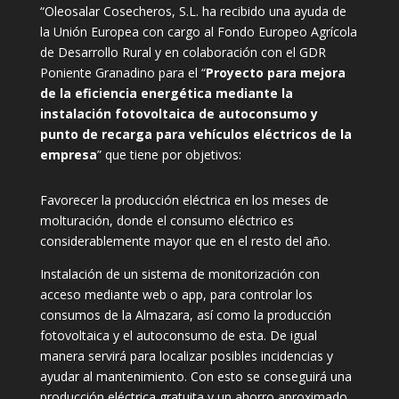
“Oleosalar Cosecheros, S.L. ha recibido una ayuda de
la Unión Europea con cargo al Fondo Europeo Agrícola
de Desarrollo Rural y en colaboración con el GDR
Poniente Granadino para el “
Proyecto para mejora
de la eficiencia energética mediante la
instalación fotovoltaica de autoconsumo y
punto de recarga para vehículos eléctricos de la
empresa
” que tiene por objetivos:
Favorecer la producción eléctrica en los meses de
molturación, donde el consumo eléctrico es
considerablemente mayor que en el resto del año.
Instalación de un sistema de monitorización con
acceso mediante web o app, para controlar los
consumos de la Almazara, así como la producción
fotovoltaica y el autoconsumo de esta. De igual
manera servirá para localizar posibles incidencias y
ayudar al mantenimiento. Con esto se conseguirá una
producción eléctrica gratuita y un ahorro aproximado