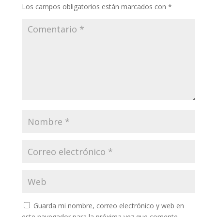
Los campos obligatorios están marcados con
*
Guarda mi nombre, correo electrónico y web en
este navegador para la próxima vez que comente.