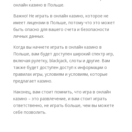
онлайн казино в Польше.
Важно! Не играть в онлайн казино, которое не
имеет лицензии в Польше, потому что это может
быть опасно для вашего счета и безопасности
личных данных.
Когда вы начнете играть в онлайн казино в
Польше, вам будет доступен широкий спектр игр,
включая рулетку, blackjack, слоты и другие. Вам
также будет доступен доступ к информации о
правилах игры, условиям и условиям, которые
предлагает казино.
Наконец, вам стоит помнить, что игра в онлайн
казино – это развлечение, и вам стоит играть
ответственно, не играть больше, чем вы можете
себе позволить.