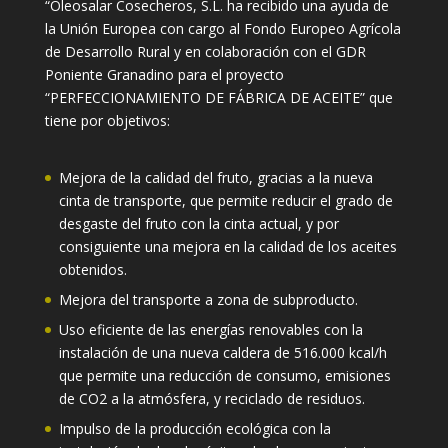
“Oleosalar Cosecheros, S.L. ha recibido una ayuda de
la Unión Europea con cargo al Fondo Europeo Agrícola
de Desarrollo Rural y en colaboración con el GDR
Poniente Granadino para el proyecto
“PERFECCIONAMIENTO DE FÁBRICA DE ACEITE” que
tiene por objetivos:
Mejora de la calidad del fruto, gracias a la nueva
cinta de transporte, que permite reducir el grado de
desgaste del fruto con la cinta actual, y por
consiguiente una mejora en la calidad de los aceites
obtenidos.
Mejora del transporte a zona de subproducto.
Uso eficiente de las energías renovables con la
instalación de una nueva caldera de 516.000 kcal/h
que permite una reducción de consumo, emisiones
de CO2 a la atmósfera, y reciclado de residuos.
Impulso de la producción ecológica con la