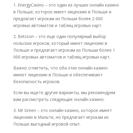
1. EnergyCasino – это один из лучших онлайн казино
в Польше, которое имеет лицензию в Польше и
предлагает игрокам из Польши более 2 000
игровых автоматов и таблиц игровых карт.
2. Betsson – это еще один популярный выбор
польских игроков, который имеет лицензию в
Польше и предлагает игрокам из Польши более 1
000 игровых автоматов и таблиц игровых карт.
Важно отметить, что оба этих онлайн казино
имеют лицензию в Польше и обеспечивают
безопасность игроков.
Если вы ищете другие варианты, мы рекомендуем
вам рассмотреть следующие онлайн казино:
3. Mr Green – это онлайн казино, которое имеет
лицензию в Мальте, но предлагает игрокам из
Польше выгодный игровой опыт.