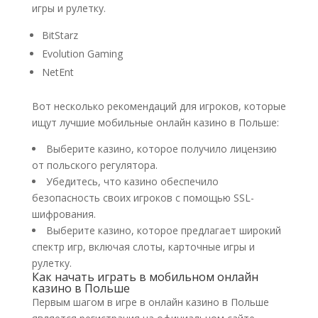
игры и рулетку.
BitStarz
Evolution Gaming
NetEnt
Вот несколько рекомендаций для игроков, которые
ищут лучшие мобильные онлайн казино в Польше:
Выберите казино, которое получило лицензию
от польского регулятора.
Убедитесь, что казино обеспечило
безопасность своих игроков с помощью SSL-
шифрования.
Выберите казино, которое предлагает широкий
спектр игр, включая слоты, карточные игры и
рулетку.
Как начать играть в мобильном онлайн
казино в Польше
Первым шагом в игре в онлайн казино в Польше