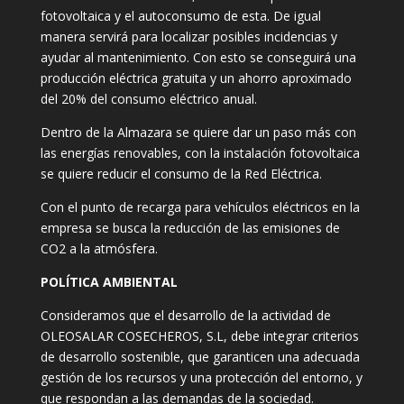
fotovoltaica y el autoconsumo de esta. De igual
manera servirá para localizar posibles incidencias y
ayudar al mantenimiento. Con esto se conseguirá una
producción eléctrica gratuita y un ahorro aproximado
del 20% del consumo eléctrico anual.
Dentro de la Almazara se quiere dar un paso más con
las energías renovables, con la instalación fotovoltaica
se quiere reducir el consumo de la Red Eléctrica.
Con el punto de recarga para vehículos eléctricos en la
empresa se busca la reducción de las emisiones de
CO2 a la atmósfera.
POLÍTICA AMBIENTAL
Consideramos que el desarrollo de la actividad de
OLEOSALAR COSECHEROS, S.L, debe integrar criterios
de desarrollo sostenible, que garanticen una adecuada
gestión de los recursos y una protección del entorno, y
que respondan a las demandas de la sociedad.