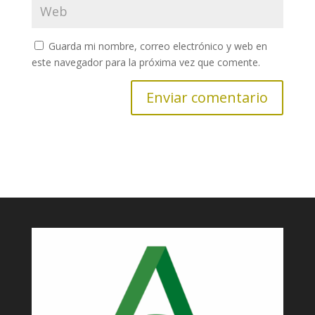
Guarda mi nombre, correo electrónico y web en
este navegador para la próxima vez que comente.