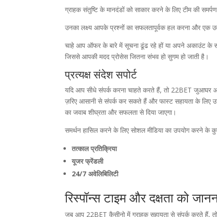
ग्राहक संतुष्टि के मानदंडों को साकार करने के लिए टीम की स
उनका लक्ष्य आपके प्रश्नों का सफलतापूर्वक हल करना और एक उत
चाहे आप ऑफर के बारे में सूचना ढूंढ रहे हों या अपने अकाउंट क
जिससे आपकी मदद प्रोसेस जितना संभव हो सुगम हो जाती है।
प्रत्यक्ष संदेश सपोर्ट
यदि आप सीधे संपर्क करना चाहते करते हैं, तो 22BET जुआघर अपने
ज़रिए आसानी से संपर्क कर सकते हैं और फास्ट सहायता के लिए उ
का जवाब शीघ्रता और सफलता से दिया जाएगा।
समर्थन हासिल करने के लिए सोशल मीडिया का उपयोग करने के कु
तत्काल प्रतिक्रिया
यूजर फ्रेंडली
24/7 अवेलिबिलिटी
रिस्पॉन्स टाइम और दक्षता को जानन
जब आप 22BET कैसीनो में ग्राहक सहायता से संपर्क करते हैं,