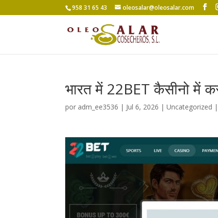
958 31 65 43
oleosalar@oleosalar.com
भारत में 22BET कैसीनो में कस्
por
adm_ee3536
|
Jul 6, 2026
|
Uncategorized