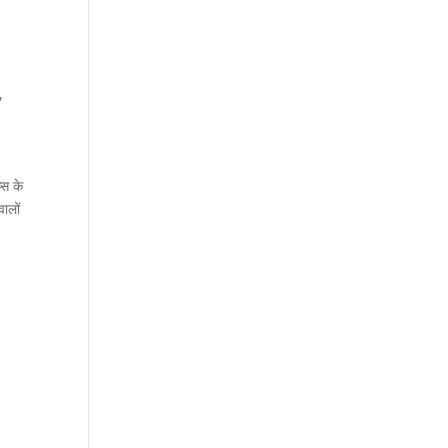
,
्स के
ालों