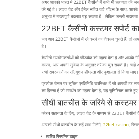
अगर आपको भारत में 22BET कैसीनो में कभी भी सहायता की जरूर
की गई है। लाइव चैट और ईमेल सहित कई चॉइस के साथ, आपके सवा
अनुभव में महत्वपूर्ण बदलाव पड़ सकता है। लेकिन जरूरी सहायता कु
22BET कैसीनो कस्टमर सपोर्ट 
जब आप 22BET कैसीनो में प्ले करने का विकल्प चुनते हैं, तो 
है।
कैसीनो उपयोगकर्ताओं की फीडबैक को महत्व देता है और आपके गेम
कारण, आप अपनी सुविधा के अनुसार तरीका चुन सकते हैं। चाहे 
सभी समस्याओं का सॉल्यूशन शीघ्रता और कुशलता से किया जाए।
प्रत्येक चैनल पर सूचित प्रतिनिधि उपस्थित हैं जो आपकी हर समस्
का हिस्सा हैं जो समर्थन को महत्व देता है, यह सुनिश्चित करते
सीधी बातचीत के जरिये से कस्टमर 
फौरन सहायता के लिए, लाइव चैट के माध्यम से 22BET कैसीनो के
आपको सीधी बातचीत के कई लाभ मिलेंगे,
22bet casino
, जिस
त्वरित रिस्पॉन्स टाइम