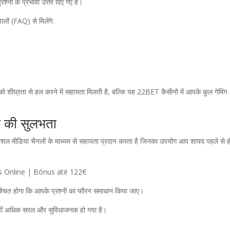
नों के प्रभावी उत्तर दिए गए हैं।
लों (FAQ) से मिलेंगे:
शीघ्रता से हल करने में सहायता मिलती है, बल्कि यह 22BET कैसीनो में आपके कुल गेमिंग
ा की सुलभता
मीडिया चैनलों के माध्यम से सहायता प्रदान करता है जिनका उपयोग आप शायद पहले से 
्चित होगा कि आपके प्रश्नों का फौरन समाधान किया जाए।
े कहीं अधिक सरल और सुविधाजनक हो गया है।