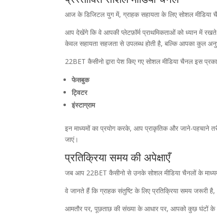
आज के डिजिटल युग में, ग्राहक सहायता के लिए सोशल मीडिया च
आप देखेंगे कि वे आपकी प्लेटफ़ॉर्म प्राथमिकताओं को ध्यान में रख
केवल सहायता सहजता से उपलब्ध होती है, बल्कि आपका कुल अनु
22BET कैसीनो द्वारा पेश किए गए सोशल मीडिया चैनल इस प्रकार 
फेसबुक
ट्विटर
इंस्टाग्राम
इन माध्यमों का प्रयोग करके, आप प्राकृतिक और जाने-पहचाने तर
जाएं।
प्रतिक्रिया समय की अपेक्षाएँ
जब आप 22BET कैसीनो से उनके सोशल मीडिया चैनलों के माध्यम 
वे जानते हैं कि ग्राहक संतुष्टि के लिए प्रतिक्रिया समय जरूरी है
आमतौर पर, पूछताछ की संख्या के आधार पर, आपको कुछ घंटों के