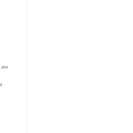
म अंतर
को