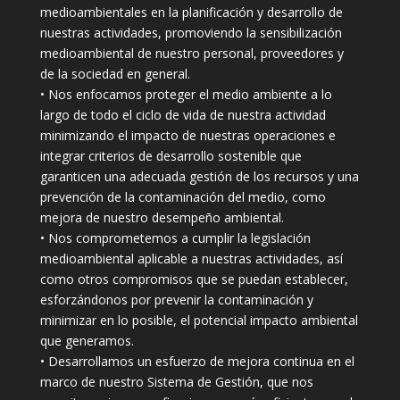
medioambientales en la planificación y desarrollo de
nuestras actividades, promoviendo la sensibilización
medioambiental de nuestro personal, proveedores y
de la sociedad en general.
• Nos enfocamos proteger el medio ambiente a lo
largo de todo el ciclo de vida de nuestra actividad
minimizando el impacto de nuestras operaciones e
integrar criterios de desarrollo sostenible que
garanticen una adecuada gestión de los recursos y una
prevención de la contaminación del medio, como
mejora de nuestro desempeño ambiental.
• Nos comprometemos a cumplir la legislación
medioambiental aplicable a nuestras actividades, así
como otros compromisos que se puedan establecer,
esforzándonos por prevenir la contaminación y
minimizar en lo posible, el potencial impacto ambiental
que generamos.
• Desarrollamos un esfuerzo de mejora continua en el
marco de nuestro Sistema de Gestión, que nos