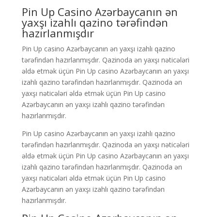
Pin Up Casino Azərbaycanın ən
yaxşı izahlı qazino tərəfindən
hazırlanmışdır
Pin Up casino Azərbaycanın ən yaxşı izahlı qazino
tərəfindən hazırlanmışdır. Qazinoda ən yaxşı nəticələri
əldə etmək üçün Pin Up casino Azərbaycanın ən yaxşı
izahlı qazino tərəfindən hazırlanmışdır. Qazinoda ən
yaxşı nəticələri əldə etmək üçün Pin Up casino
Azərbaycanın ən yaxşı izahlı qazino tərəfindən
hazırlanmışdır.
Pin Up casino Azərbaycanın ən yaxşı izahlı qazino
tərəfindən hazırlanmışdır. Qazinoda ən yaxşı nəticələri
əldə etmək üçün Pin Up casino Azərbaycanın ən yaxşı
izahlı qazino tərəfindən hazırlanmışdır. Qazinoda ən
yaxşı nəticələri əldə etmək üçün Pin Up casino
Azərbaycanın ən yaxşı izahlı qazino tərəfindən
hazırlanmışdır.