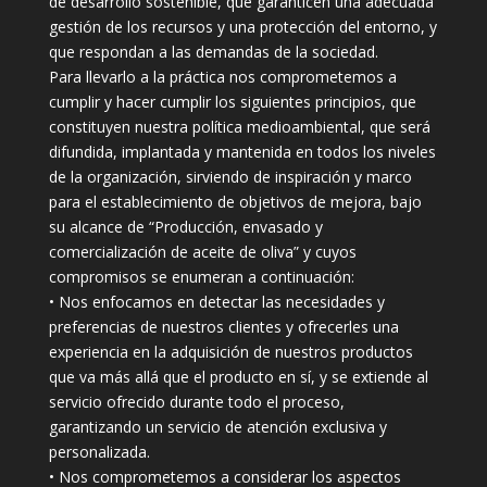
de desarrollo sostenible, que garanticen una adecuada
gestión de los recursos y una protección del entorno, y
que respondan a las demandas de la sociedad.
Para llevarlo a la práctica nos comprometemos a
cumplir y hacer cumplir los siguientes principios, que
constituyen nuestra política medioambiental, que será
difundida, implantada y mantenida en todos los niveles
de la organización, sirviendo de inspiración y marco
para el establecimiento de objetivos de mejora, bajo
su alcance de “Producción, envasado y
comercialización de aceite de oliva” y cuyos
compromisos se enumeran a continuación:
• Nos enfocamos en detectar las necesidades y
preferencias de nuestros clientes y ofrecerles una
experiencia en la adquisición de nuestros productos
que va más allá que el producto en sí, y se extiende al
servicio ofrecido durante todo el proceso,
garantizando un servicio de atención exclusiva y
personalizada.
• Nos comprometemos a considerar los aspectos