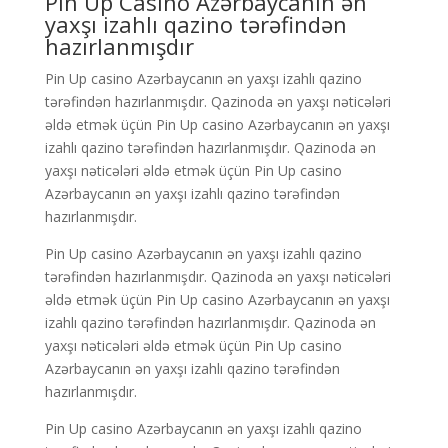
Pin Up Casino Azərbaycanın ən
yaxşı izahlı qazino tərəfindən
hazırlanmışdır
Pin Up casino Azərbaycanın ən yaxşı izahlı qazino
tərəfindən hazırlanmışdır. Qazinoda ən yaxşı nəticələri
əldə etmək üçün Pin Up casino Azərbaycanın ən yaxşı
izahlı qazino tərəfindən hazırlanmışdır. Qazinoda ən
yaxşı nəticələri əldə etmək üçün Pin Up casino
Azərbaycanın ən yaxşı izahlı qazino tərəfindən
hazırlanmışdır.
Pin Up casino Azərbaycanın ən yaxşı izahlı qazino
tərəfindən hazırlanmışdır. Qazinoda ən yaxşı nəticələri
əldə etmək üçün Pin Up casino Azərbaycanın ən yaxşı
izahlı qazino tərəfindən hazırlanmışdır. Qazinoda ən
yaxşı nəticələri əldə etmək üçün Pin Up casino
Azərbaycanın ən yaxşı izahlı qazino tərəfindən
hazırlanmışdır.
Pin Up casino Azərbaycanın ən yaxşı izahlı qazino