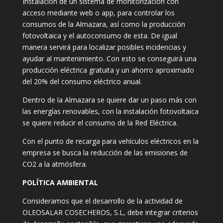
Instalación de un sistema de monitorización con
acceso mediante web o app, para controlar los
consumos de la Almazara, así como la producción
fotovoltaica y el autoconsumo de esta. De igual
manera servirá para localizar posibles incidencias y
ayudar al mantenimiento. Con esto se conseguirá una
producción eléctrica gratuita y un ahorro aproximado
del 20% del consumo eléctrico anual.
Dentro de la Almazara se quiere dar un paso más con
las energías renovables, con la instalación fotovoltaica
se quiere reducir el consumo de la Red Eléctrica.
Con el punto de recarga para vehículos eléctricos en la
empresa se busca la reducción de las emisiones de
CO2 a la atmósfera.
POLÍTICA AMBIENTAL
Consideramos que el desarrollo de la actividad de
OLEOSALAR COSECHEROS, S.L, debe integrar criterios