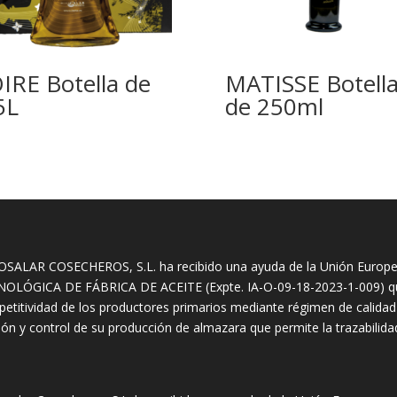
IRE Botella de
MATISSE Botell
5L
de 250ml
SALAR COSECHEROS, S.L. ha recibido una ayuda de la Unión Europ
OLÓGICA DE FÁBRICA DE ACEITE (Expte. IA-O-09-18-2023-1-009) que 
etitividad de los productores primarios mediante régimen de calidad
ión y control de su producción de almazara que permite la trazabilid