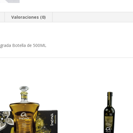
Valoraciones (0)
tegrada Botella de 500ML