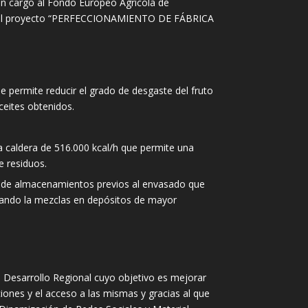
on cargo al Fondo Europeo Agrícola de
ra el proyecto “PERFECCIONAMIENTO DE FÁBRICA
ue permite reducir el grado de desgaste del fruto
ceites obtenidos.
va caldera de 516.000 kcal/h que permite una
e residuos.
os de almacenamientos previos al envasado que
itando la mezclas en depósitos de mayor
esarrollo Regional cuyo objetivo es mejorar
ciones y el acceso a las mismas y gracias al que