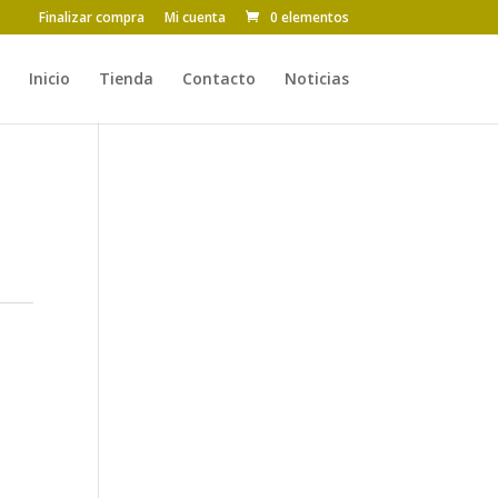
Finalizar compra
Mi cuenta
0 elementos
Inicio
Tienda
Contacto
Noticias