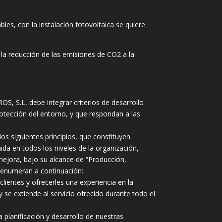
es, con la instalación fotovoltaica se quiere
 la reducción de las emisiones de CO2 a la
, S.L, debe integrar criterios de desarrollo
otección del entorno, y que respondan a las
os siguientes principios, que constituyen
da en todos los niveles de la organización,
mejora, bajo su alcance de “Producción,
 enumeran a continuación:
lientes y ofrecerles una experiencia en la
 se extiende al servicio ofrecido durante todo el
lanificación y desarrollo de nuestras