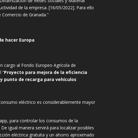
Dinamización de Redes Sociales y Material
uctividad de la empresa. [16/05/2022]. Para ello
e Comercio de Granada."
e hacer Europa
on cargo al Fondo Europeo Agrícola de
 “
Proyecto para mejora de la eficiencia
y punto de recarga para vehículos
l consumo eléctrico es considerablemente mayor
app, para controlar los consumos de la
De igual manera servirá para localizar posibles
cción eléctrica gratuita y un ahorro aproximado