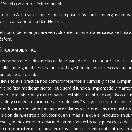
20% del consumo eléctrico anual.
ro de la Almazara se quiere dar un paso más con las energías renovabl
cir el consumo de la Red Eléctrica.
el punto de recarga para vehículos eléctricos en la empresa se busca
sfera.
ÍTICA AMBIENTAL
ideramos que el desarrollo de la actividad de OLEOSALAR COSECHEROS
enible, que garanticen una adecuada gestión de los recursos y una pr
ndas de la sociedad.
 llevarlo a la práctica nos comprometemos a cumplir y hacer cumplir l
tra política medioambiental, que será difundida, implantada y manteni
iendo de inspiración y marco para el establecimiento de objetivos de 
sado y comercialización de aceite de oliva” y cuyos compromisos se
s enfocamos en detectar las necesidades y preferencias de nuestros c
isición de nuestros productos que va más allá que el producto en sí, y
eso, garantizando un servicio de atención exclusiva y personalizada.
s comprometemos a considerar los aspectos medioambientales en la p